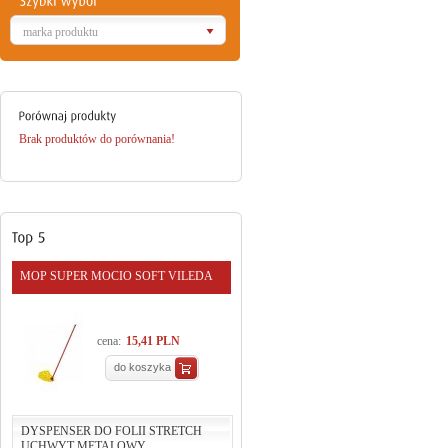
marka produktu
Brak produktów do porównania!
MOP SUPER MOCIO SOFT VILEDA
cena:
15,41 PLN
do koszyka
DYSPENSER DO FOLII STRETCH
UCHWYT METALOWY