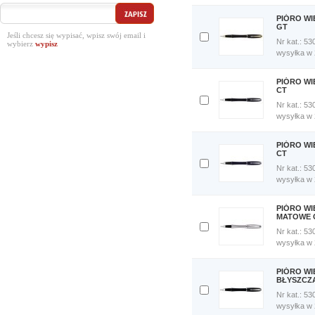
porównania
Porównaj
PIÓRO W
teraz
GT
Jeśli chcesz się wypisać, wpisz swój email i
Nr kat.: 53
wybierz
Dodaj
wysyłka w
do
porównania
Porównaj
PIÓRO W
teraz
CT
Nr kat.: 53
Dodaj
wysyłka w
do
porównania
Porównaj
PIÓRO WI
teraz
CT
Nr kat.: 53
Dodaj
wysyłka w
do
porównania
Porównaj
PIÓRO WI
teraz
MATOWE 
Nr kat.: 53
Dodaj
wysyłka w
do
porównania
Porównaj
PIÓRO W
teraz
BŁYSZCZ
Nr kat.: 53
Dodaj
wysyłka w
do