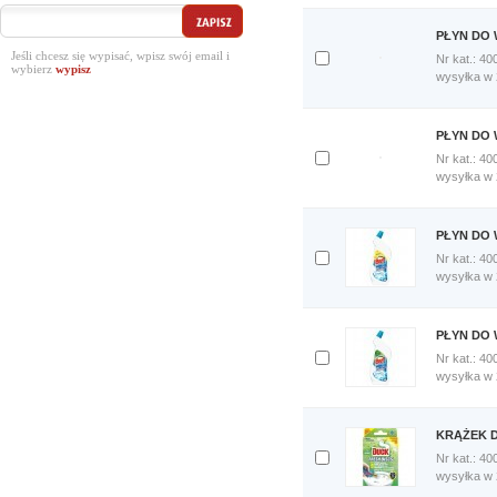
porównania
Porównaj
PŁYN DO 
teraz
Jeśli chcesz się wypisać, wpisz swój email i
Nr kat.: 40
wybierz
Dodaj
wysyłka w
do
porównania
Porównaj
PŁYN DO 
teraz
Nr kat.: 40
Dodaj
wysyłka w
do
porównania
Porównaj
PŁYN DO 
teraz
Nr kat.: 40
Dodaj
wysyłka w
do
porównania
Porównaj
PŁYN DO 
teraz
Nr kat.: 40
Dodaj
wysyłka w
do
porównania
Porównaj
KRĄŻEK D
teraz
Nr kat.: 40
Dodaj
wysyłka w
do