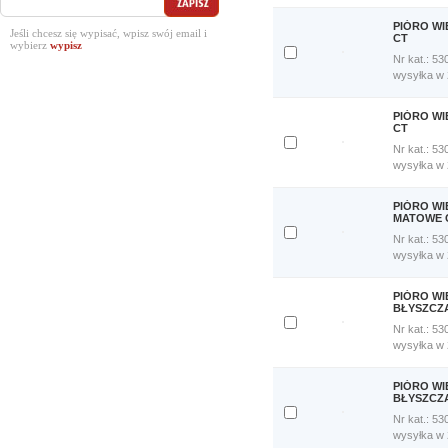
porównania
Porównaj
PIÓRO W
Jeśli chcesz się wypisać, wpisz swój email i
teraz
CT
wybierz
Nr kat.: 53
Dodaj
wysyłka w
do
porównania
Porównaj
PIÓRO WI
teraz
CT
Nr kat.: 53
Dodaj
wysyłka w
do
porównania
Porównaj
PIÓRO WI
teraz
MATOWE 
Nr kat.: 53
Dodaj
wysyłka w
do
porównania
Porównaj
PIÓRO W
teraz
BŁYSZCZ
Nr kat.: 53
Dodaj
wysyłka w
do
porównania
Porównaj
PIÓRO W
teraz
BŁYSZCZ
Nr kat.: 53
Dodaj
wysyłka w
do