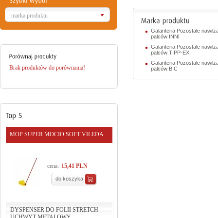
marka produktu
Galanteria Pozostałe nawilż
palców INNI
Galanteria Pozostałe nawilż
palców TIPP-EX
Galanteria Pozostałe nawilż
Brak produktów do porównania!
palców BIC
MOP SUPER MOCIO SOFT VILEDA
cena:
15,41 PLN
do koszyka
DYSPENSER DO FOLII STRETCH
UCHWYT METALOWY