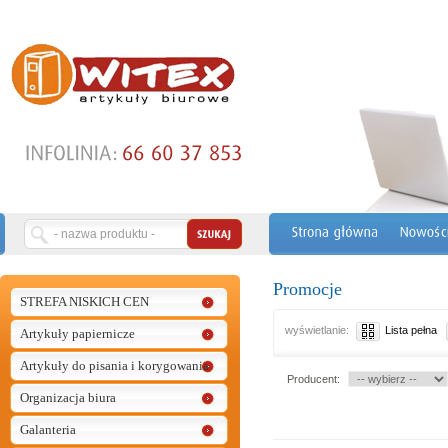
Promocje
STREFA NISKICH CEN
wyświetlanie:
Lista pełna
Artykuły papiernicze
Artykuły do pisania i korygowania
Producent:
Organizacja biura
Galanteria