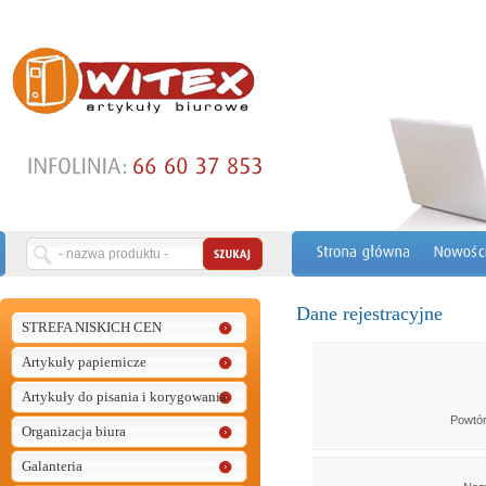
Dane rejestracyjne
STREFA NISKICH CEN
Artykuły papiernicze
Artykuły do pisania i korygowania
Powtór
Organizacja biura
Galanteria