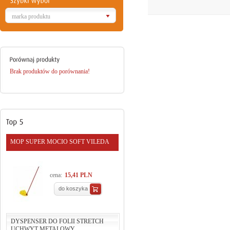
marka produktu
Brak produktów do porównania!
MOP SUPER MOCIO SOFT VILEDA
cena:
15,41 PLN
do koszyka
DYSPENSER DO FOLII STRETCH
UCHWYT METALOWY